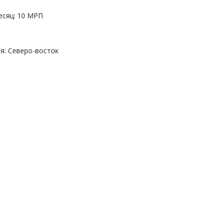
есяц: 10 МРП
: Северо-восток