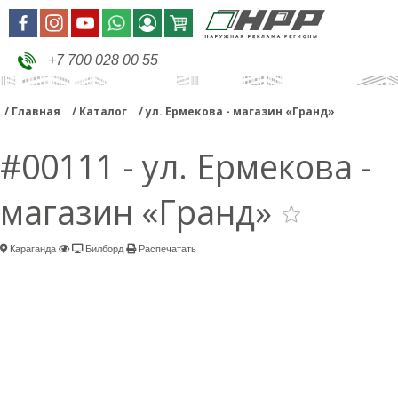
+7 700 028 00 55
Главная
Каталог
ул. Ермекова - магазин «Гранд»
#00111 - ул. Ермекова -
магазин «Гранд»
Караганда
Билборд
Распечатать