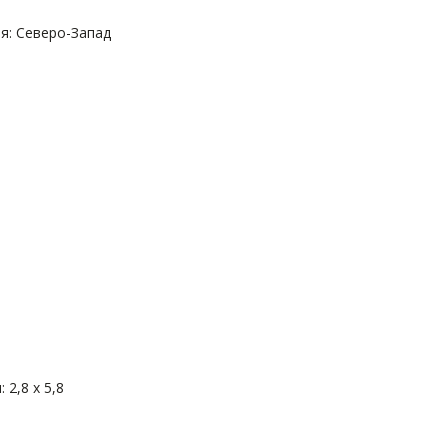
: Северо-Запад
 2,8 х 5,8