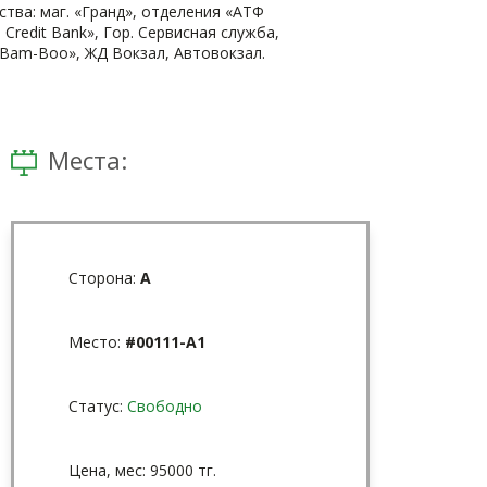
ва: маг. «Гранд», отделения «АТФ
a Credit Bank», Гор. Сервисная служба,
 Bam-Boo», ЖД Вокзал, Автовокзал.
Места:
Сторона:
A
Место:
#00111-A1
Статус:
Свободно
Цена, мес: 95000 тг.