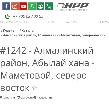
+7 700 028 00 55
Главная
Каталог
Алмалинский район, Абылай хана - Маметовой, северо-восток
#1242 - Алмалинский
район, Абылай хана -
Маметовой, северо-
восток
Алматы
City board
Распечатать