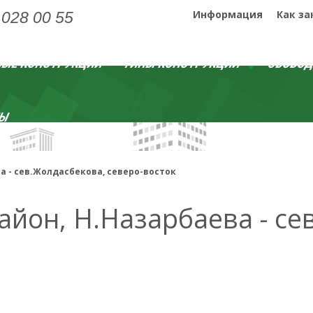
Информация
Как за
 028 00 55
ЫЕ КОНСТРУКЦИИ
ТИПЫ КОНСТРУКЦИЙ
СВОБО
ТЫ
а - сев.Жолдасбекова, северо-восток
айон, Н.Назарбаева - се