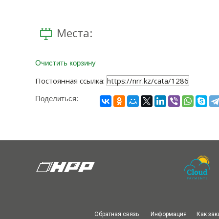
Места:
Очистить корзину
Постоянная ссылка:
https://nrr.kz/cata/1286
Поделиться:
Обратная связь
Информация
Как зак