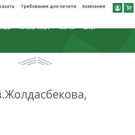
казать
Требования для печати
Компания
ДНЫЕ
ПРАЙС-ЛИСТ
КАРТА
БЛОГ
в.Жолдасбекова,