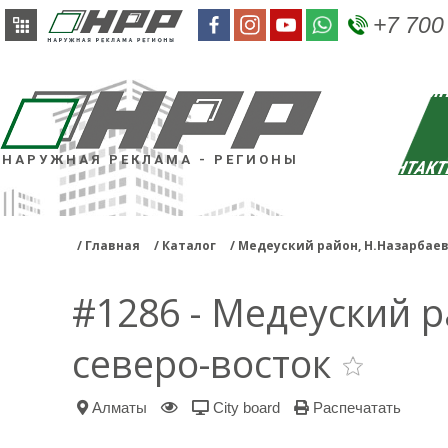
+7 700
РЕКЛАМН
НАРУЖНАЯ РЕКЛАМА - РЕГИОНЫ
КОНТАК
Главная
Каталог
Медеуский район, Н.Назарбаев
#1286 - Медеуский р
северо-восток
Алматы
City board
Распечатать