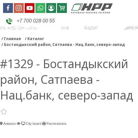
+7 700 028 00 55
Главная
Каталог
Бостандыкский район, Сатпаева - Нац.банк, северо-запад
#1329 - Бостандыкский
район, Сатпаева -
Нац.банк, северо-запад
Алматы
City board
Распечатать