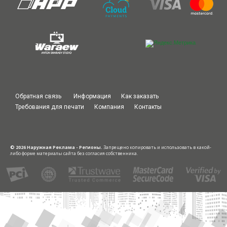
Обратная связь
Информация
Как заказать
Требования для печати
Компания
Контакты
© 2026 Наружная Реклама - Регионы.
Запрещено копировать и использовать в какой-
либо форме материалы сайта без согласия собственника.