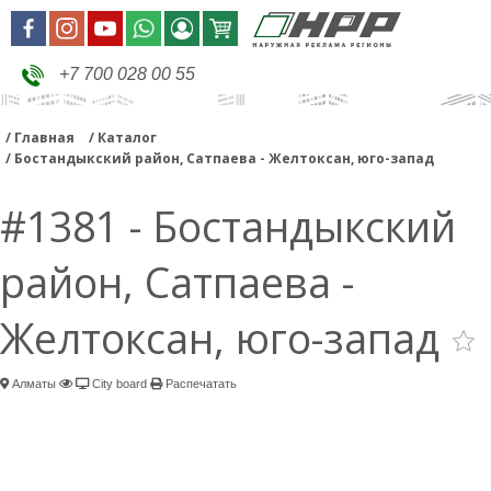
+7 700 028 00 55
Главная
Каталог
Бостандыкский район, Сатпаева - Желтоксан, юго-запад
#1381 - Бостандыкский
район, Сатпаева -
Желтоксан, юго-запад
Алматы
City board
Распечатать