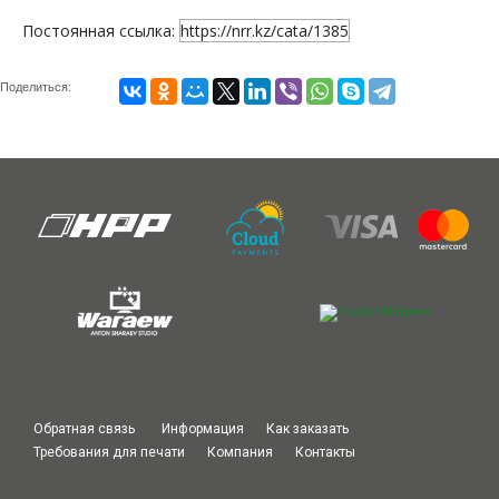
Постоянная ссылка:
https://nrr.kz/cata/1385
Поделиться:
Обратная связь
Информация
Как заказать
Требования для печати
Компания
Контакты