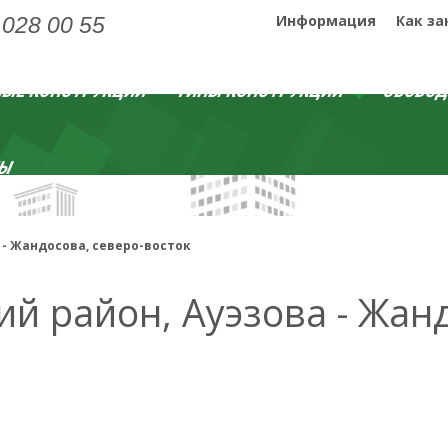
Информация
Как за
 028 00 55
ЫЕ КОНСТРУКЦИИ
ТИПЫ КОНСТРУКЦИЙ
СВОБО
ТЫ
 - Жандосова, северо-восток
ий район, Ауэзова - Жан