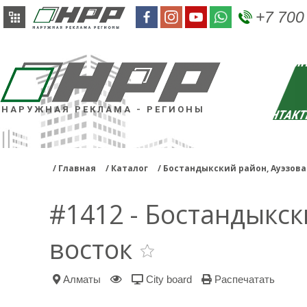
+7 700
РЕКЛАМН
НАРУЖНАЯ РЕКЛАМА - РЕГИОНЫ
КОНТАК
Главная
Каталог
Бостандыкский район, Ауэзова
#1412 - Бостандыкск
восток
Алматы
City board
Распечатать