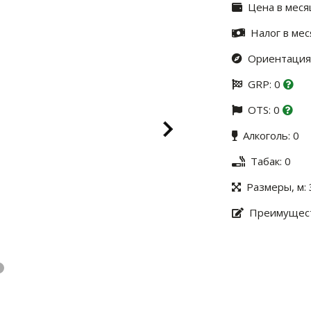
Цена в меся
Налог в мес
Ориентация:
GRP: 0
OTS: 0
Алкоголь: 0
Табак: 0
Размеры, м: 
Преимущест