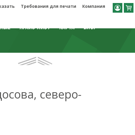
казать
Требования для печати
Компания
ДНЫЕ
ПРАЙС-ЛИСТ
КАРТА
БЛОГ
досова, северо-