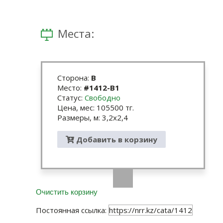
Места:
Сторона:
B
Место:
#1412-B1
Статус:
Свободно
Цена, мес: 105500 тг.
Размеры, м: 3,2x2,4
Добавить в корзину
Очистить корзину
Постоянная ссылка:
https://nrr.kz/cata/1412