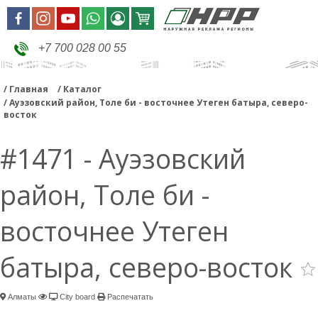
+7 700 028 00 55
Главная
Каталог
Ауэзовский район, Толе би - восточнее Утеген батыра, северо-
восток
#1471 - Ауэзовский
район, Толе би -
восточнее Утеген
батыра, северо-восток
Алматы
City board
Распечатать