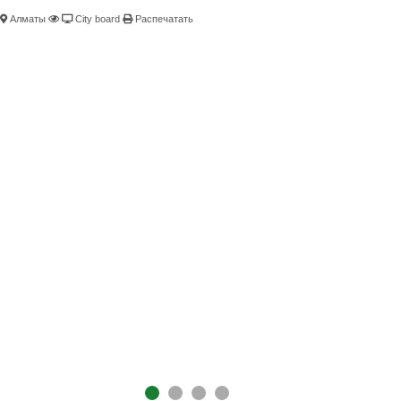
Алматы
City board
Распечатать