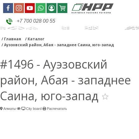
+7 700 028 00 55
Главная
Каталог
Ауэзовский район, Абая - западнее Саина, юго-запад
#1496 - Ауэзовский
район, Абая - западнее
Саина, юго-запад
Алматы
City board
Распечатать