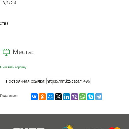
 3,2x2,4
тва:
Места:
Очистить корзину
Постоянная ссылка:
https://nrr.kz/cata/1496
Поделиться: