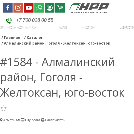
+7 700 028 00 55
Главная
Каталог
Алмалинский район, Гоголя - Желтоксан, юго-восток
#1584 - Алмалинский
район, Гоголя -
Желтоксан, юго-восток
Алматы
City board
Распечатать