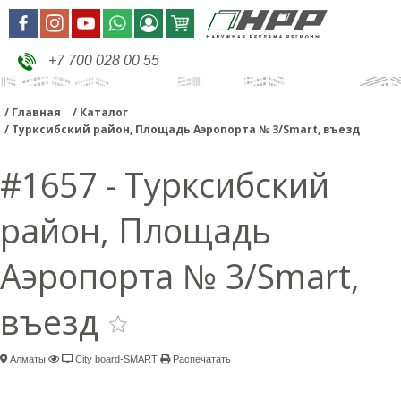
+7 700 028 00 55
Главная
Каталог
Турксибский район, Площадь Аэропорта № 3/Smart, въезд
#1657 - Турксибский
район, Площадь
Аэропорта № 3/Smart,
въезд
Алматы
City board-SMART
Распечатать