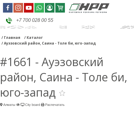
+7 700 028 00 55
Главная
Каталог
Ауэзовский район, Саина - Толе би, юго-запад
#1661 - Ауэзовский
район, Саина - Толе би,
юго-запад
Алматы
City board
Распечатать