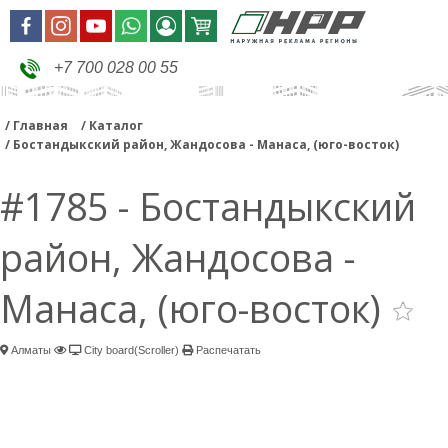
+7 700 028 00 55
Главная
Каталог
Бостандыкский район, Жандосова - Манаса, (юго-восток)
#1785 - Бостандыкский
район, Жандосова -
Манаса, (юго-восток)
Алматы
City board(Scroller)
Распечатать